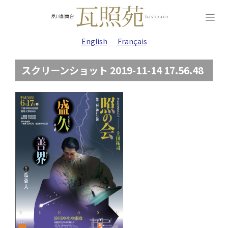
Skip
to
content
English
Français
スクリーンショット 2019-11-14 17.56.48