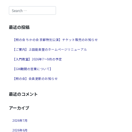
最近の投稿
【照の会 ちかの会 京都特別公演】チケット販売のお知らせ
【ご案内】上田能楽堂のホームページリニューアル
【入門教室】2026年7～9月の予定
【GW期間の営業について】
【照の会】会員更新のお知らせ
最近のコメント
アーカイブ
2026年7月
2026年6月