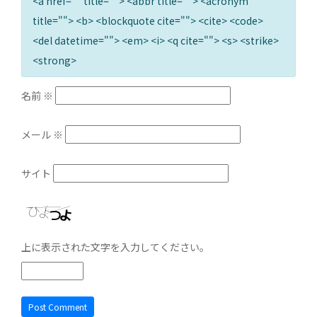
<a href="" title=""> <abbr title=""> <acronym
title=""> <b> <blockquote cite=""> <cite> <code>
<del datetime=""> <em> <i> <q cite=""> <s> <strike>
<strong>
名前
※
メール
※
サイト
上に表示された文字を入力してください。