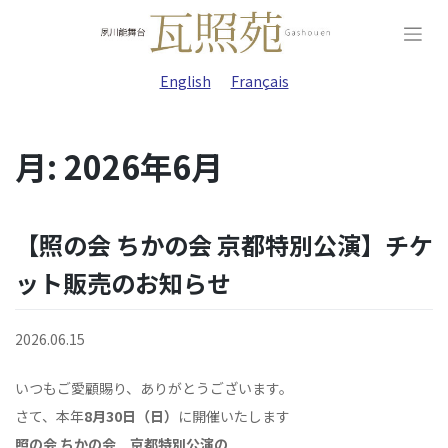
Skip
to
content
English
Français
月:
2026年6月
【照の会 ちかの会 京都特別公演】チケ
ット販売のお知らせ
2026.06.15
いつもご愛顧賜り、ありがとうございます。
さて、本年
8月30日（日）
に開催いたします
照の会 ちかの会 京都特別公演の