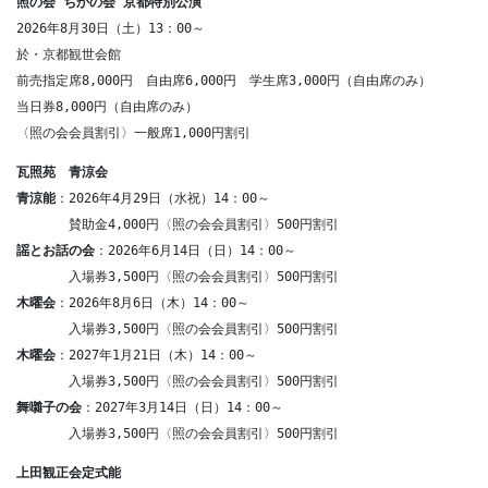
照の会 ちかの会 京都特別公演
2026年8月30日（土）13：00～
於・京都観世会館

前売指定席8,000円　自由席6,000円　学生席3,000円（自由席のみ）

当日券8,000円（自由席のみ）

〈照の会会員割引〉一般席1,000円割引
瓦照苑　青涼会
青涼能
：2026年4月29日（水祝）14：00～

謡とお話の会
：2026年6月14日（日）14：00～

木曜会
：2026年8月6日（木）14：00～

木曜会
：2027年1月21日（木）14：00～

舞囃子の会
：2027年3月14日（日）14：00～

　　　　入場券3,500円〈照の会会員割引〉500円割引
上田観正会定式能