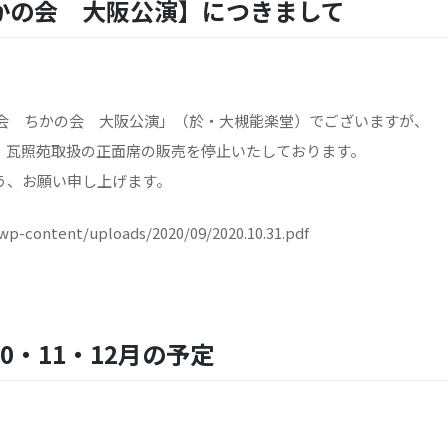
かの会 大阪公演】につきまして
の会 ちかの会 大阪公演」（於・大槻能楽堂）でございますが、
、瓦照苑取扱の正面席の販売を停止いたしております。
う、お願い申し上げます。
wp-content/uploads/2020/09/2020.10.31.pdf
0・11・12月の予定