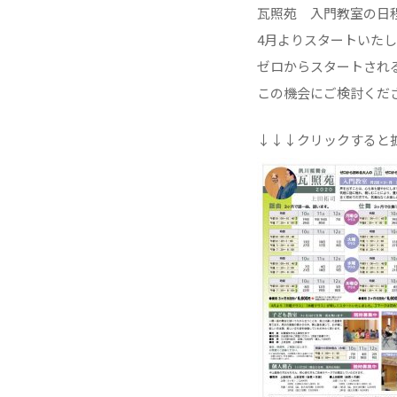
瓦照苑 入門教室の日
4月よりスタートいた
ゼロからスタートされ
この機会にご検討くだ
↓↓↓クリックすると