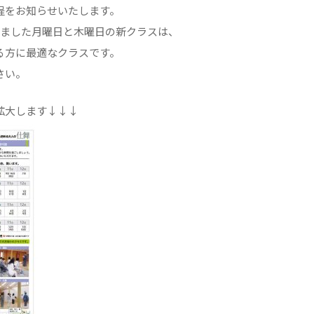
程をお知らせいたします。
しました月曜日と木曜日の新クラスは、
る方に最適なクラスです。
さい。
拡大します↓↓↓