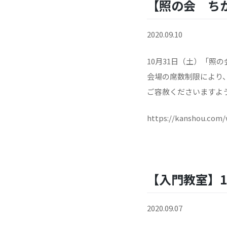
【照の会 ち
2020.09.10
10月31日（土）「照
会場の席数制限により
ご容赦くださいますよ
https://kanshou.com/
【入門教室】1
2020.09.07