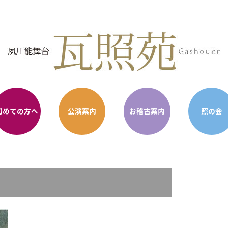
初めての方へ
公演案内
お稽古案内
照の会