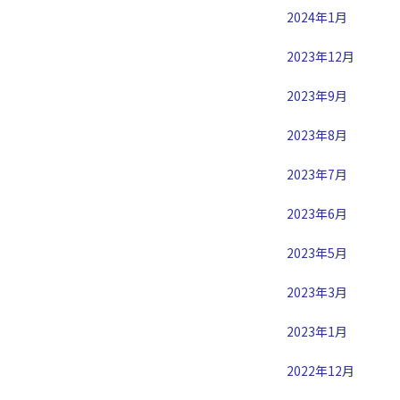
2024年1月
2023年12月
2023年9月
2023年8月
2023年7月
2023年6月
2023年5月
2023年3月
2023年1月
2022年12月