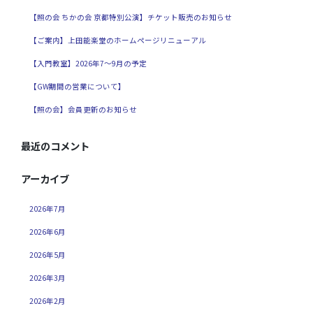
【照の会 ちかの会 京都特別公演】チケット販売のお知らせ
【ご案内】上田能楽堂のホームページリニューアル
【入門教室】2026年7～9月の予定
【GW期間の営業について】
【照の会】会員更新のお知らせ
最近のコメント
アーカイブ
2026年7月
2026年6月
2026年5月
2026年3月
2026年2月