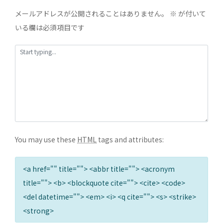
メールアドレスが公開されることはありません。
※
が付いて
いる欄は必須項目です
You may use these
HTML
tags and attributes:
<a href="" title=""> <abbr title=""> <acronym
title=""> <b> <blockquote cite=""> <cite> <code>
<del datetime=""> <em> <i> <q cite=""> <s> <strike>
<strong>