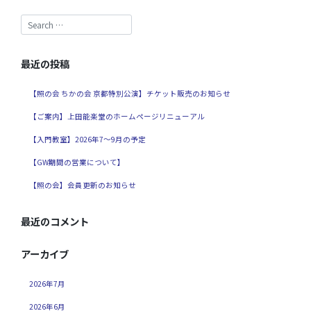
最近の投稿
【照の会 ちかの会 京都特別公演】チケット販売のお知らせ
【ご案内】上田能楽堂のホームページリニューアル
【入門教室】2026年7～9月の予定
【GW期間の営業について】
【照の会】会員更新のお知らせ
最近のコメント
アーカイブ
2026年7月
2026年6月