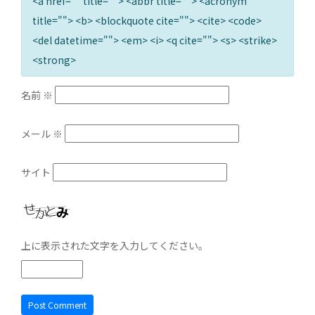
<a href="" title=""> <abbr title=""> <acronym
title=""> <b> <blockquote cite=""> <cite> <code>
<del datetime=""> <em> <i> <q cite=""> <s> <strike>
<strong>
名前
※
メール
※
サイト
上に表示された文字を入力してください。