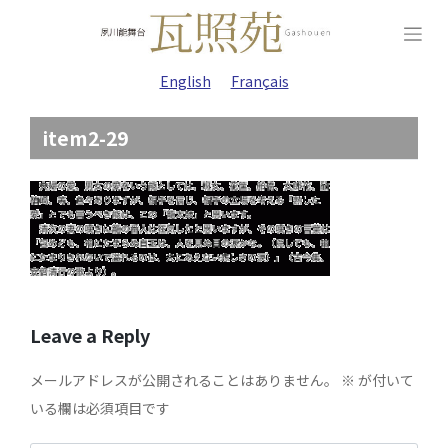
Skip
to
content
English
Français
item2-29
Leave a Reply
メールアドレスが公開されることはありません。
※
が付いて
いる欄は必須項目です