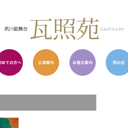
初めての方へ
公演案内
お稽古案内
照の会