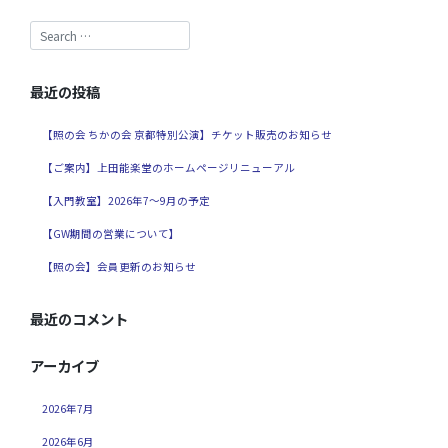
最近の投稿
【照の会 ちかの会 京都特別公演】チケット販売のお知らせ
【ご案内】上田能楽堂のホームページリニューアル
【入門教室】2026年7～9月の予定
【GW期間の営業について】
【照の会】会員更新のお知らせ
最近のコメント
アーカイブ
2026年7月
2026年6月