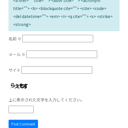
<a href="" title=""> <abbr title=""> <acronym
title=""> <b> <blockquote cite=""> <cite> <code>
<del datetime=""> <em> <i> <q cite=""> <s> <strike>
<strong>
名前
※
メール
※
サイト
上に表示された文字を入力してください。