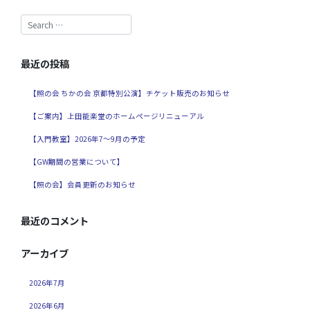
最近の投稿
【照の会 ちかの会 京都特別公演】チケット販売のお知らせ
【ご案内】上田能楽堂のホームページリニューアル
【入門教室】2026年7～9月の予定
【GW期間の営業について】
【照の会】会員更新のお知らせ
最近のコメント
アーカイブ
2026年7月
2026年6月