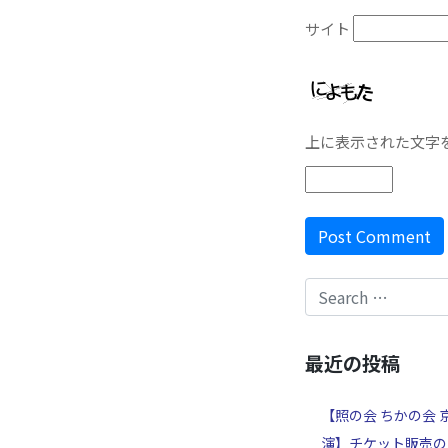
サイト
上に表示された文字
最近の投稿
【照の会 ちかの会 
演】チケット販売の