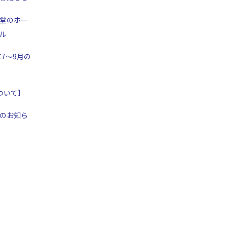
堂のホー
ル
年7～9月の
ついて】
のお知ら