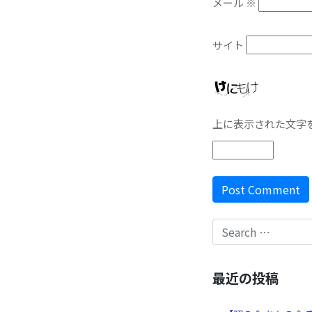
メール
※
サイト
上に表示された文字
最近の投稿