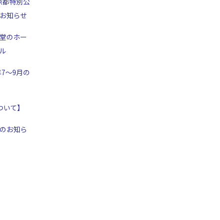
京都特別公
お知らせ
堂のホー
ル
年7～9月の
ついて】
のお知ら