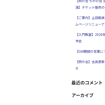
【照の会 ちかの会 
演】チケット販売の
【ご案内】上田能楽
ムページリニューア
【入門教室】2026
予定
【GW期間の営業に
【照の会】会員更新
せ
最近のコメント
アーカイブ