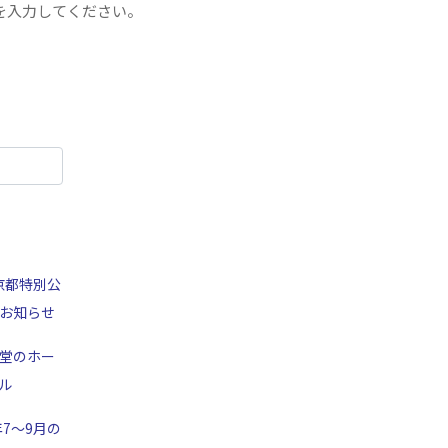
を入力してください。
京都特別公
お知らせ
堂のホー
ル
年7～9月の