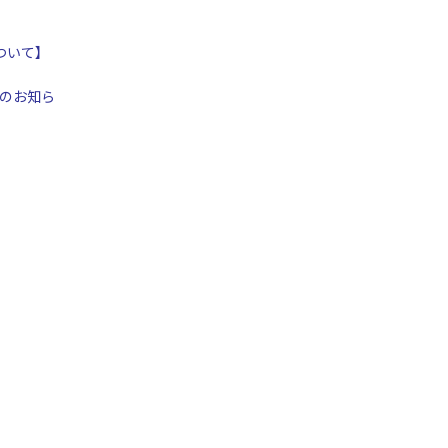
ついて】
のお知ら