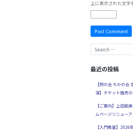
上に表示された文字
最近の投稿
【照の会 ちかの会 
演】チケット販売の
【ご案内】上田能楽
ムページリニューア
【入門教室】2026