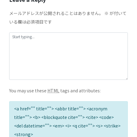
メールアドレスが公開されることはありません。
※
が付いて
いる欄は必須項目です
You may use these
HTML
tags and attributes:
<a href="" title=""> <abbr title=""> <acronym
title=""> <b> <blockquote cite=""> <cite> <code>
<del datetime=""> <em> <i> <q cite=""> <s> <strike>
<strong>