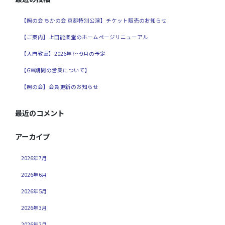
【照の会 ちかの会 京都特別公演】チケット販売のお知らせ
【ご案内】上田能楽堂のホームページリニューアル
【入門教室】2026年7～9月の予定
【GW期間の営業について】
【照の会】会員更新のお知らせ
最近のコメント
アーカイブ
2026年7月
2026年6月
2026年5月
2026年3月
2026年2月