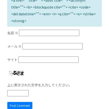
<a href="" title=""> <abbr title=""> <acronym
title=""> <b> <blockquote cite=""> <cite> <code>
<del datetime=""> <em> <i> <q cite=""> <s> <strike>
<strong>
名前
※
メール
※
サイト
上に表示された文字を入力してください。