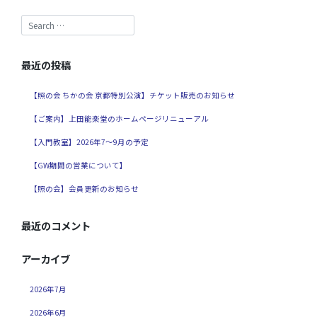
最近の投稿
【照の会 ちかの会 京都特別公演】チケット販売のお知らせ
【ご案内】上田能楽堂のホームページリニューアル
【入門教室】2026年7～9月の予定
【GW期間の営業について】
【照の会】会員更新のお知らせ
最近のコメント
アーカイブ
2026年7月
2026年6月