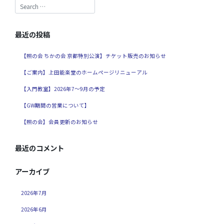
最近の投稿
【照の会 ちかの会 京都特別公演】チケット販売のお知らせ
【ご案内】上田能楽堂のホームページリニューアル
【入門教室】2026年7～9月の予定
【GW期間の営業について】
【照の会】会員更新のお知らせ
最近のコメント
アーカイブ
2026年7月
2026年6月