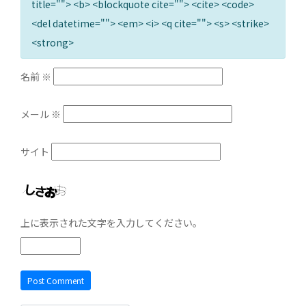
title=""> <b> <blockquote cite=""> <cite> <code>
<del datetime=""> <em> <i> <q cite=""> <s> <strike>
<strong>
名前
※
メール
※
サイト
上に表示された文字を入力してください。