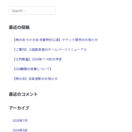
最近の投稿
【照の会 ちかの会 京都特別公演】チケット販売のお知らせ
【ご案内】上田能楽堂のホームページリニューアル
【入門教室】2026年7～9月の予定
【GW期間の営業について】
【照の会】会員更新のお知らせ
最近のコメント
アーカイブ
2026年7月
2026年6月