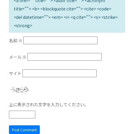
<a href="" title=""> <abbr title=""> <acronym
title=""> <b> <blockquote cite=""> <cite> <code>
<del datetime=""> <em> <i> <q cite=""> <s> <strike>
<strong>
名前
※
メール
※
サイト
上に表示された文字を入力してください。