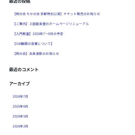
最近の投稿
【照の会 ちかの会 京都特別公演】チケット販売のお知らせ
【ご案内】上田能楽堂のホームページリニューアル
【入門教室】2026年7～9月の予定
【GW期間の営業について】
【照の会】会員更新のお知らせ
最近のコメント
アーカイブ
2026年7月
2026年6月
2026年5月
2026年3月