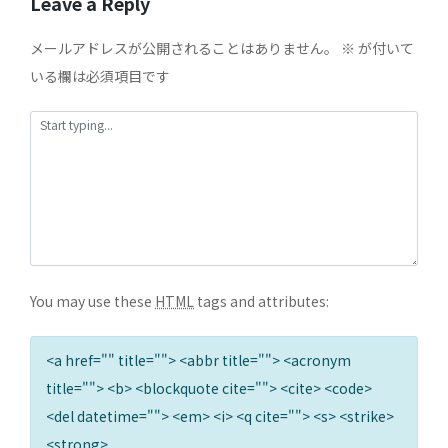
Leave a Reply
メールアドレスが公開されることはありません。
※
が付いて
いる欄は必須項目です
You may use these
HTML
tags and attributes:
<a href="" title=""> <abbr title=""> <acronym
title=""> <b> <blockquote cite=""> <cite> <code>
<del datetime=""> <em> <i> <q cite=""> <s> <strike>
<strong>