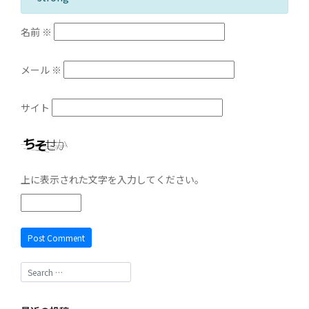
名前
※
メール
※
サイト
上に表示された文字を入力してください。