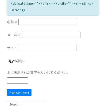
<del datetime=""> <em> <i> <q cite=""> <s> <strike>
<strong>
名前
※
メール
※
サイト
上に表示された文字を入力してください。