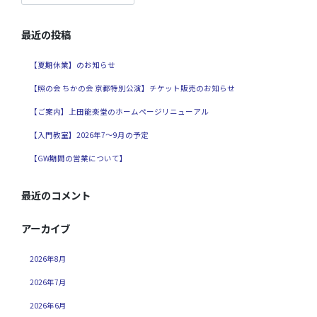
最近の投稿
【夏期休業】のお知らせ
【照の会 ちかの会 京都特別公演】チケット販売のお知らせ
【ご案内】上田能楽堂のホームページリニューアル
【入門教室】2026年7～9月の予定
【GW期間の営業について】
最近のコメント
アーカイブ
2026年8月
2026年7月
2026年6月