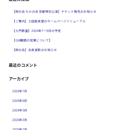
【照の会 ちかの会 京都特別公演】チケット販売のお知らせ
【ご案内】上田能楽堂のホームページリニューアル
【入門教室】2026年7～9月の予定
【GW期間の営業について】
【照の会】会員更新のお知らせ
最近のコメント
アーカイブ
2026年7月
2026年6月
2026年5月
2026年3月
2026年2月