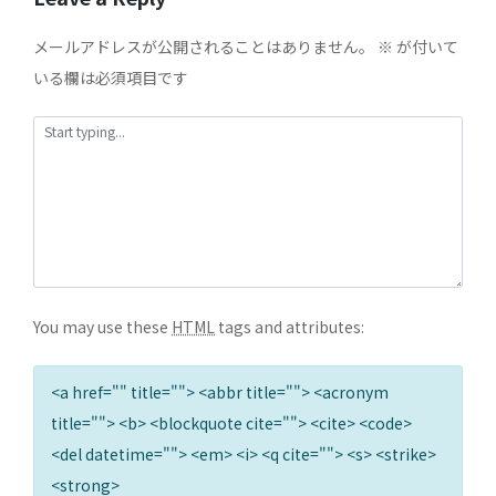
メールアドレスが公開されることはありません。
※
が付いて
いる欄は必須項目です
You may use these
HTML
tags and attributes:
<a href="" title=""> <abbr title=""> <acronym
title=""> <b> <blockquote cite=""> <cite> <code>
<del datetime=""> <em> <i> <q cite=""> <s> <strike>
<strong>