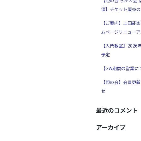
【照の会 ちかの会 
演】チケット販売の
【ご案内】上田能楽
ムページリニューア
【入門教室】2026
予定
【GW期間の営業に
【照の会】会員更新
せ
最近のコメント
アーカイブ