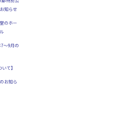
京都特別公
お知らせ
堂のホー
ル
年7～9月の
ついて】
のお知ら