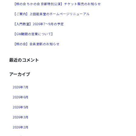
【照の会 ちかの会 京都特別公演】チケット販売のお知らせ
【ご案内】上田能楽堂のホームページリニューアル
【入門教室】2026年7～9月の予定
【GW期間の営業について】
【照の会】会員更新のお知らせ
最近のコメント
アーカイブ
2026年7月
2026年6月
2026年5月
2026年3月
2026年2月