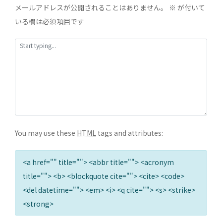
メールアドレスが公開されることはありません。
※
が付いて
いる欄は必須項目です
You may use these
HTML
tags and attributes:
<a href="" title=""> <abbr title=""> <acronym
title=""> <b> <blockquote cite=""> <cite> <code>
<del datetime=""> <em> <i> <q cite=""> <s> <strike>
<strong>