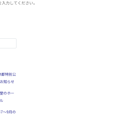
を入力してください。
京都特別公
お知らせ
堂のホー
ル
年7～9月の