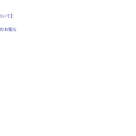
ついて】
のお知ら