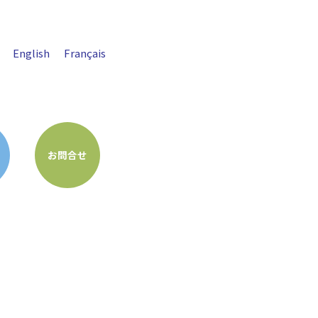
English
Français
お問合せ