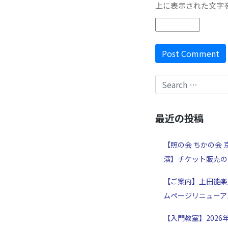
上に表示された文字
最近の投稿
【照の会 ちかの会 
演】チケット販売の
【ご案内】上田能楽
ムページリニューア
【入門教室】2026