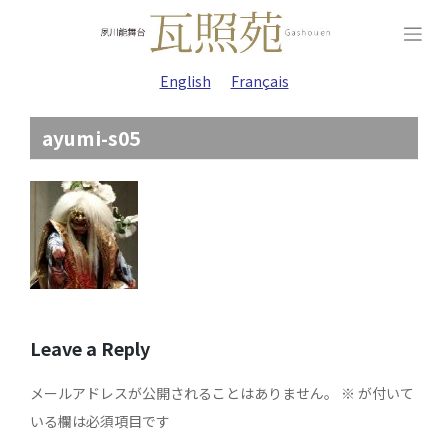
Skip
to
content
English
Français
ayumi-s05
Leave a Reply
メールアドレスが公開されることはありません。
※
が付いて
いる欄は必須項目です