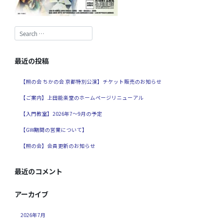
最近の投稿
【照の会 ちかの会 京都特別公演】チケット販売のお知らせ
【ご案内】上田能楽堂のホームページリニューアル
【入門教室】2026年7～9月の予定
【GW期間の営業について】
【照の会】会員更新のお知らせ
最近のコメント
アーカイブ
2026年7月