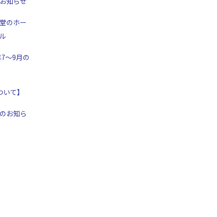
お知らせ
堂のホー
ル
年7～9月の
ついて】
のお知ら