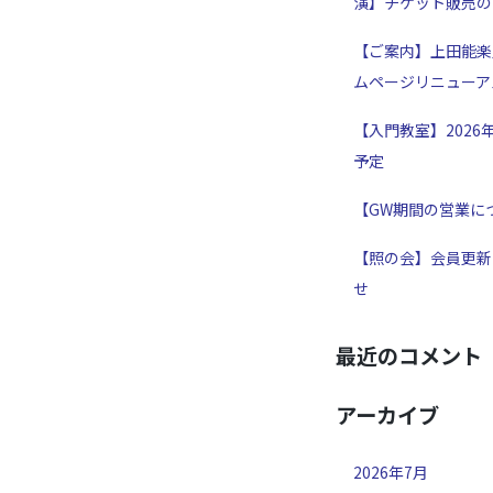
演】チケット販売の
【ご案内】上田能楽
ムページリニューア
【入門教室】2026
予定
【GW期間の営業に
【照の会】会員更新
せ
最近のコメント
アーカイブ
2026年7月