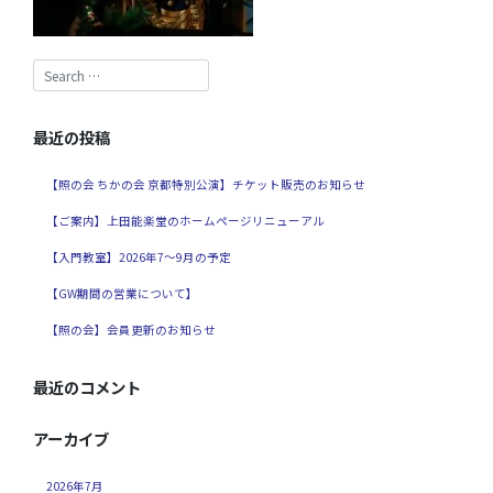
最近の投稿
【照の会 ちかの会 京都特別公演】チケット販売のお知らせ
【ご案内】上田能楽堂のホームページリニューアル
【入門教室】2026年7～9月の予定
【GW期間の営業について】
【照の会】会員更新のお知らせ
最近のコメント
アーカイブ
2026年7月