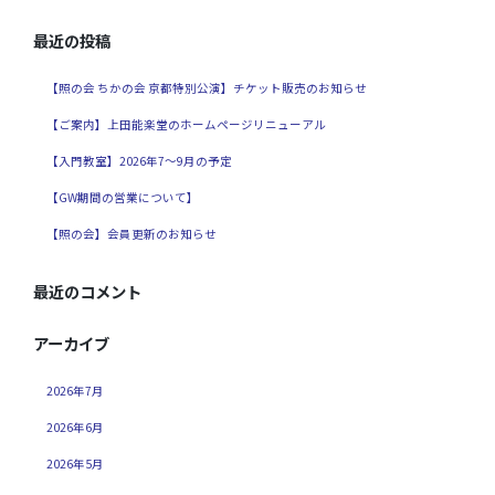
最近の投稿
【照の会 ちかの会 京都特別公演】チケット販売のお知らせ
【ご案内】上田能楽堂のホームページリニューアル
【入門教室】2026年7～9月の予定
【GW期間の営業について】
【照の会】会員更新のお知らせ
最近のコメント
アーカイブ
2026年7月
2026年6月
2026年5月