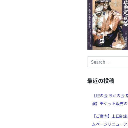
最近の投稿
【照の会 ちかの会 
演】チケット販売の
【ご案内】上田能楽
ムページリニューア