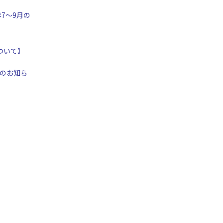
年7～9月の
ついて】
のお知ら