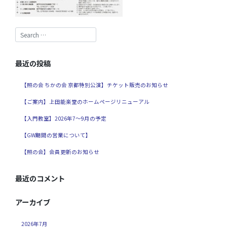
最近の投稿
【照の会 ちかの会 京都特別公演】チケット販売のお知らせ
【ご案内】上田能楽堂のホームページリニューアル
【入門教室】2026年7～9月の予定
【GW期間の営業について】
【照の会】会員更新のお知らせ
最近のコメント
アーカイブ
2026年7月