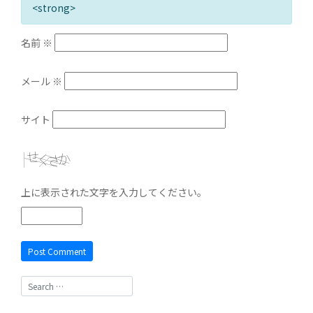
<strong>
名前
※
メール
※
サイト
上に表示された文字を入力してください。