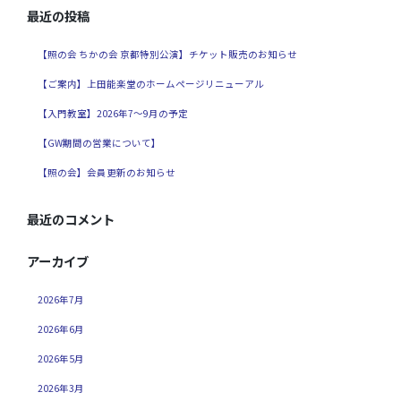
最近の投稿
【照の会 ちかの会 京都特別公演】チケット販売のお知らせ
【ご案内】上田能楽堂のホームページリニューアル
【入門教室】2026年7～9月の予定
【GW期間の営業について】
【照の会】会員更新のお知らせ
最近のコメント
アーカイブ
2026年7月
2026年6月
2026年5月
2026年3月