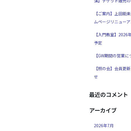
演】チケット販売の
【ご案内】上田能楽
ムページリニューア
【入門教室】2026
予定
【GW期間の営業に
【照の会】会員更新
せ
最近のコメント
アーカイブ
2026年7月