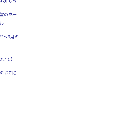
お知らせ
堂のホー
ル
年7～9月の
ついて】
のお知ら