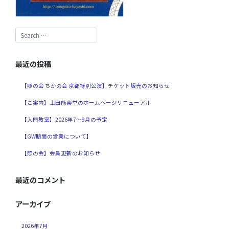
最近の投稿
【照の会 ちかの会 京都特別公演】チケット販売のお知らせ
【ご案内】上田能楽堂のホームページリニューアル
【入門教室】2026年7～9月の予定
【GW期間の営業について】
【照の会】会員更新のお知らせ
最近のコメント
アーカイブ
2026年7月