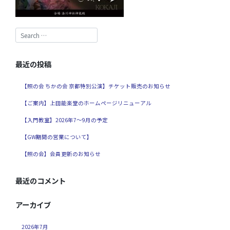
最近の投稿
【照の会 ちかの会 京都特別公演】チケット販売のお知らせ
【ご案内】上田能楽堂のホームページリニューアル
【入門教室】2026年7～9月の予定
【GW期間の営業について】
【照の会】会員更新のお知らせ
最近のコメント
アーカイブ
2026年7月