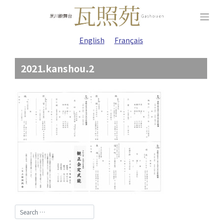
Skip
to
content
English
Français
2021.kanshou.2