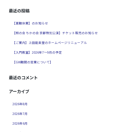
最近の投稿
【夏期休業】のお知らせ
【照の会 ちかの会 京都特別公演】チケット販売のお知らせ
【ご案内】上田能楽堂のホームページリニューアル
【入門教室】2026年7～9月の予定
【GW期間の営業について】
最近のコメント
アーカイブ
2026年8月
2026年7月
2026年6月