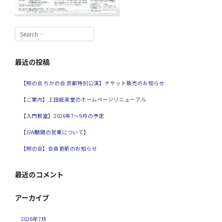
最近の投稿
【照の会 ちかの会 京都特別公演】チケット販売のお知らせ
【ご案内】上田能楽堂のホームページリニューアル
【入門教室】2026年7～9月の予定
【GW期間の営業について】
【照の会】会員更新のお知らせ
最近のコメント
アーカイブ
2026年7月