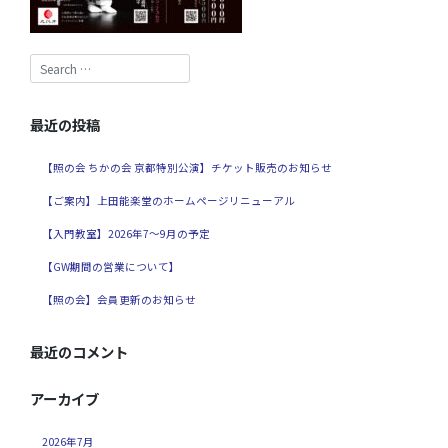
最近の投稿
【照の会 ちかの会 京都特別公演】チケット販売のお知らせ
【ご案内】上田能楽堂のホームページリニューアル
【入門教室】2026年7～9月の予定
【GW期間の営業について】
【照の会】会員更新のお知らせ
最近のコメント
アーカイブ
2026年7月