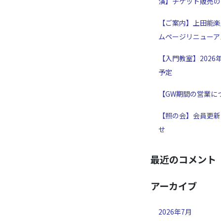
演】チケット販売の
【ご案内】上田能楽
ムページリニューア
【入門教室】2026
予定
【GW期間の営業に
【照の会】会員更新
せ
最近のコメント
アーカイブ
2026年7月