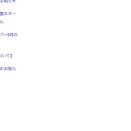
お知らせ
堂のホー
ル
年7～9月の
ついて】
のお知ら