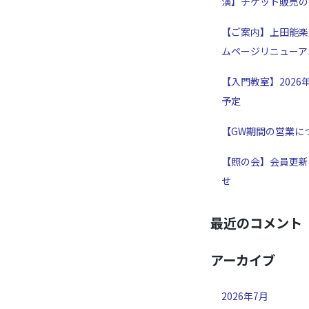
演】チケット販売の
【ご案内】上田能楽
ムページリニューア
【入門教室】2026
予定
【GW期間の営業に
【照の会】会員更新
せ
最近のコメント
アーカイブ
2026年7月