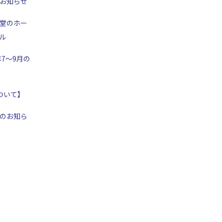
お知らせ
堂のホー
ル
年7～9月の
ついて】
のお知ら