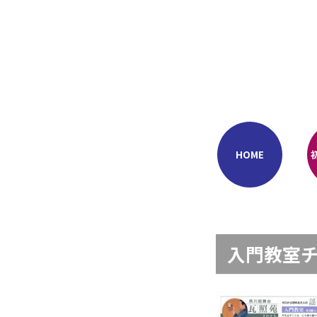
Skip
to
content
HOME
入門教室チラ