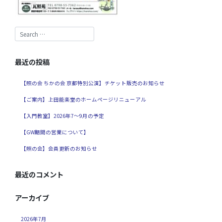
最近の投稿
【照の会 ちかの会 京都特別公演】チケット販売のお知らせ
【ご案内】上田能楽堂のホームページリニューアル
【入門教室】2026年7～9月の予定
【GW期間の営業について】
【照の会】会員更新のお知らせ
最近のコメント
アーカイブ
2026年7月