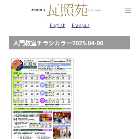
Skip
to
content
English
Français
入門教室チラシカラー2025.04-06