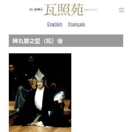
Skip
to
content
English
Français
蝉丸替之型（拓）後