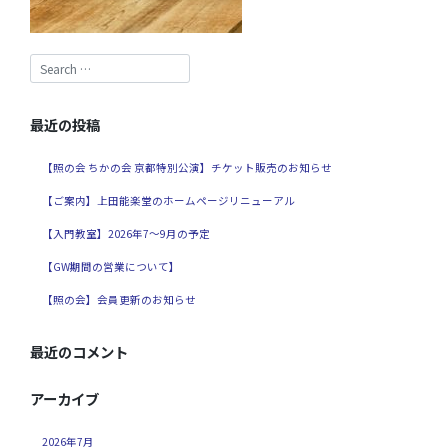
最近の投稿
【照の会 ちかの会 京都特別公演】チケット販売のお知らせ
【ご案内】上田能楽堂のホームページリニューアル
【入門教室】2026年7～9月の予定
【GW期間の営業について】
【照の会】会員更新のお知らせ
最近のコメント
アーカイブ
2026年7月