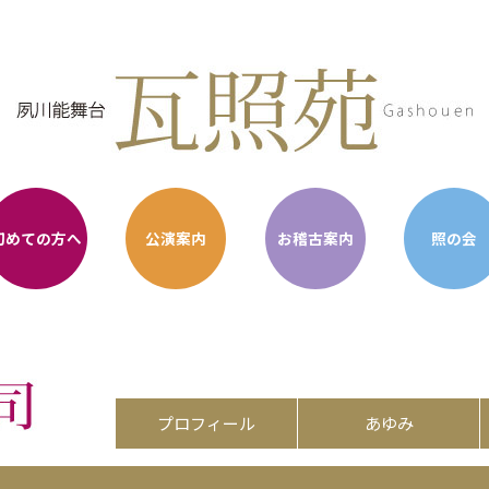
初めての方へ
公演案内
お稽古案内
照の会
プロフィール
あゆみ