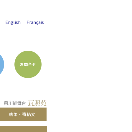
English
Français
お問合せ
執筆・寄稿文