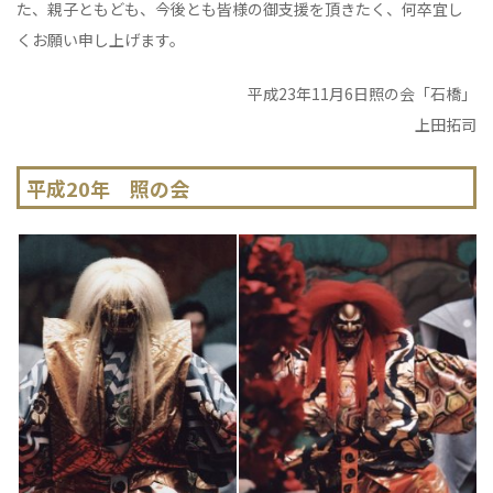
た、親子ともども、今後とも皆様の御支援を頂きたく、何卒宜し
くお願い申し上げます。
平成23年11月6日照の会「石橋」
上田拓司
平成20年 照の会