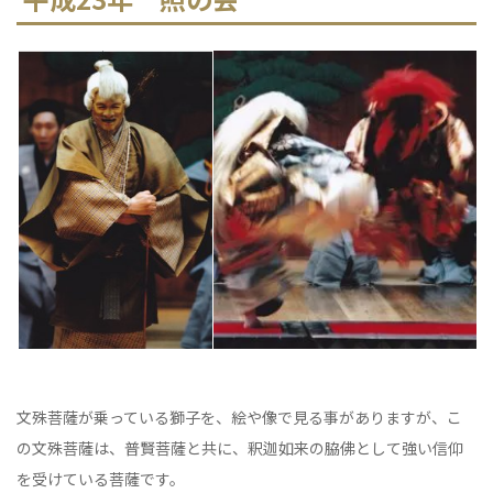
文殊菩薩が乗っている獅子を、絵や像で見る事がありますが、こ
の文殊菩薩は、普賢菩薩と共に、釈迦如来の脇佛として強い信仰
を受けている菩薩です。