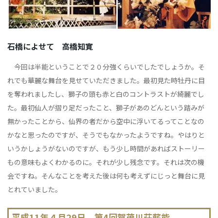
石橋によせて 高橋知寛
今回は半能ということで２０分強くらいでしたでしょうか。そ
れでも華麗な舞台を見せていただきました。最初見た時牡丹に目
を奪われましたし、獅子の頭も赤と白のコントラストが綺麗でし
た。最初仙人が摺り足だったこと、獅子があのどんという踏みが
無かったことから、仙界の者だから空中に浮いてるってことなの
かなと思ったのですが、そうでもなかったようですね。やはりと
いうかしょうがないのですが、もう少し時間があればストーリー
もの意味もよくわかるのに。それが少し残念です。それは次の機
会ですね。そんなことを考えた後は何も考えずにじっと舞台に見
とれていました。
平成11年４月29日 第4回賀茂川荘薪能