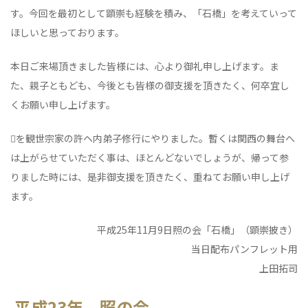
す。今回を最初として顕崇も経験を積み、「石橋」を考えていって
ほしいと思っております。
本日ご来場頂きました皆様には、心より御礼申し上げます。ま
た、親子ともども、今後とも皆様の御支援を頂きたく、何卒宜し
くお願い申し上げます。
を観世宗家の許ヘ内弟子修行にやりました。暫くは関西の舞台へ
は上がらせていただく事は、ほとんどないでしょうが、帰って参
りました時には、是非御支援を頂きたく、重ねてお願い申し上げ
ます。
平成25年11月9日照の会「石橋」（顕崇披き）
当日配布パンフレット用
上田拓司
平成23年 照の会