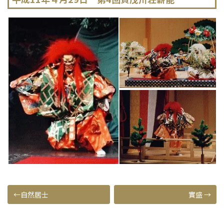
投
自然居士
實盛
稿