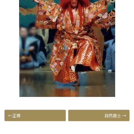
投
正尊
自然居士
稿