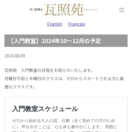
Skip
to
content
English
Français
【入門教室】2024年10～12月の予定
2024.08.09
瓦照苑 入門教室の日程をお知らせいたします。
月曜日午前と木曜日のクラスは、ゼロからスタートされる方に最
適なクラスです。