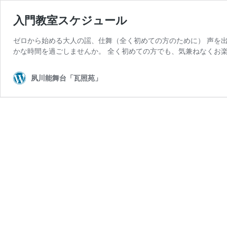
入門教室スケジュール
ゼロから始める大人の謡、仕舞（全く初めての方のために） 声を
かな時間を過ごしませんか。 全く初めての方でも、気兼ねなくお楽
夙川能舞台「瓦照苑」