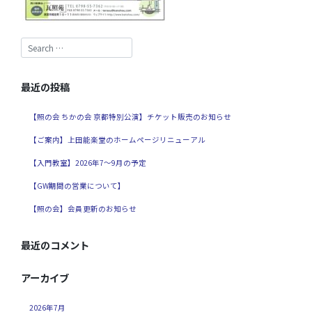
最近の投稿
【照の会 ちかの会 京都特別公演】チケット販売のお知らせ
【ご案内】上田能楽堂のホームページリニューアル
【入門教室】2026年7～9月の予定
【GW期間の営業について】
【照の会】会員更新のお知らせ
最近のコメント
アーカイブ
2026年7月