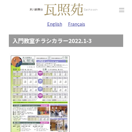
Skip
to
content
English
Français
入門教室チラシカラー2022.1-3