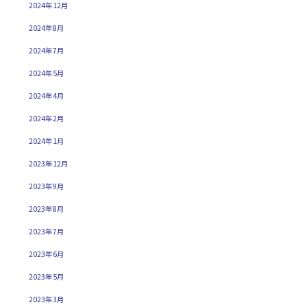
2024年12月
2024年8月
2024年7月
2024年5月
2024年4月
2024年2月
2024年1月
2023年12月
2023年9月
2023年8月
2023年7月
2023年6月
2023年5月
2023年3月