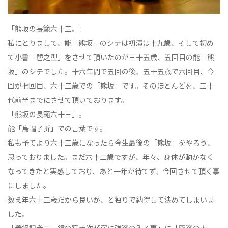
「熊坂の長範六十三。」
私にとりまして、能「熊坂」のシテは初演は十九歳、そして初め
て小書「替之型」をさせて頂いたのが三十五歳、五回目の能「熊
坂」のシテでした。十六年間で五回の後、五十五歳で六回目、今
回が七回目、六十二歳での「熊坂」です。そのほとんどを、三十
代前半までにさせて頂いております。
「熊坂の長範六十三」。
能「烏帽子折」での言葉です。
私も予てより六十三歳になったら今生最後の「熊坂」をやろう、
思っておりました。まだ六十二歳ですが、年々、身体が動かなく
なってきたと実感しており、あと一年が待てず、今回させて頂く事
にしました。
数え年六十三歳だから良いか、と独りで納得して決めてしまいま
した。