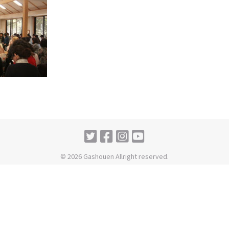
© 2026 Gashouen Allright reserved.