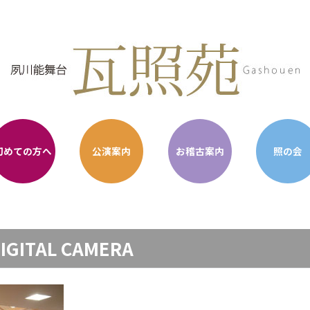
初めての方へ
公演案内
お稽古案内
照の会
IGITAL CAMERA